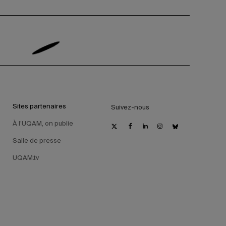
Sites partenaires
Suivez-nous
À l’UQAM, on publie
Salle de presse
UQAM.tv