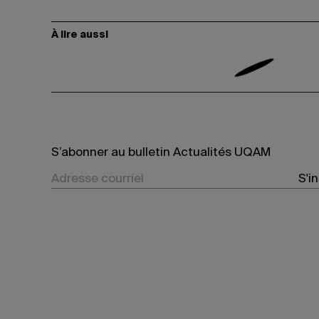
À lire aussi
S’abonner au bulletin Actualités UQAM
S'i