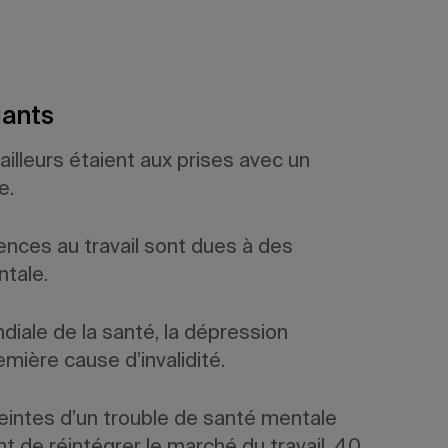
llants
ailleurs étaient aux prises avec un
e.
nces au travail sont dues à des
tale.
diale de la santé, la dépression
mière cause d’invalidité.
eintes d’un trouble de santé mentale