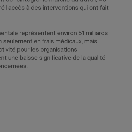
nt de réintégrer le marché du travail, 40
 l’accès à des interventions qui ont fait
entale représentent environ 51 milliards
on seulement en frais médicaux, mais
tivité pour les organisations
nt une baisse significative de la qualité
oncernées.