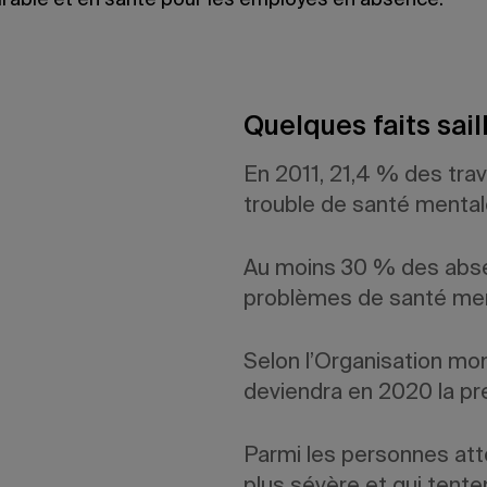
urable et en santé pour les employés en absence.
Quelques faits sai
En 2011, 21,4 % des trav
trouble de santé mental
Au moins 30 % des abse
problèmes de santé men
Selon l’Organisation mon
deviendra en 2020 la pre
Parmi les personnes att