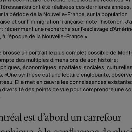
synthèse intègre les recherches les plus récentes. «P
ntéressantes ont été réalisées ces dernières années,
r la période de la Nouvelle-France, sur la population
ise et sur l’immigration française, note l’historien. J
t récemment une recherche sur l’esclavage d’Amérin
, à l’époque de la Nouvelle-France.»
 brosse un portrait le plus complet possible de Montr
ompte des multiples dimensions de son histoire:
hiques, économiques, spatiales, sociales, culturelles
es. «Une synthèse est une lecture englobante, observe
nteau. Elle met en œuvre les connaissances existante
la diversité des points de vue pour comprendre une so
»
tréal est d’abord un carrefour