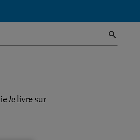
lie
livre sur
le