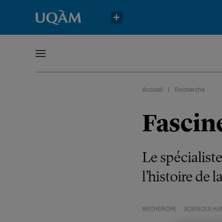
Accueil
|
Recherche
Fascin
Le spécialist
l’histoire de 
RECHERCHE
SCIENCES HU