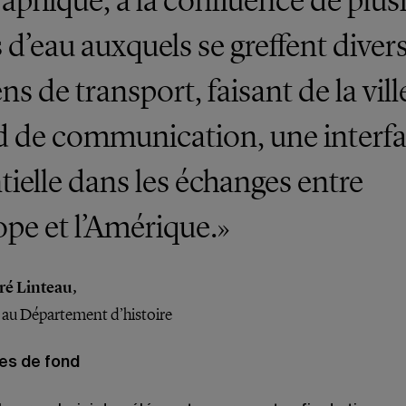
aphique, à la confluence de plus
 d’eau auxquels se greffent diver
s de transport, faisant de la vill
 de communication, une interf
tielle dans les échanges entre
ope et l’Amérique.»
ré Linteau,
 au Département d’histoire
es de fond