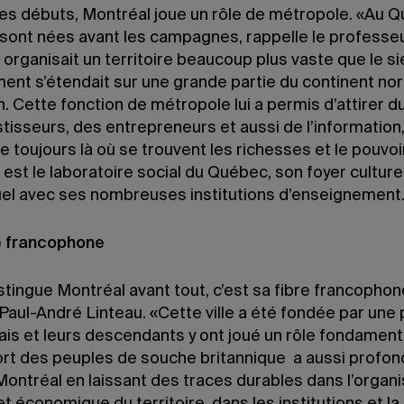
es débuts, Montréal joue un rôle de métropole. «Au 
s sont nées avant les campagnes, rappelle le professeu
organisait un territoire beaucoup plus vaste que le si
ent s’étendait sur une grande partie du continent no
. Cette fonction de métropole lui a permis d’attirer du
tisseurs, des entrepreneurs et aussi de l’information,
 toujours là où se trouvent les richesses et le pouvoir
est le laboratoire social du Québec, son foyer culture
tuel avec ses nombreuses institutions d’enseignement
e francophone
stingue Montréal avant tout, c’est sa fibre francophon
Paul-André Linteau. «Cette ville a été fondée par une
ais et leurs descendants y ont joué un rôle fondament
pport des peuples de souche britannique a aussi prof
ontréal en laissant des traces durables dans l’organi