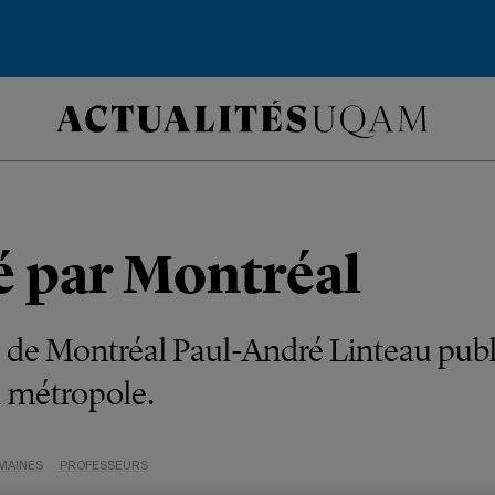
é par Montréal
e de Montréal Paul-André Linteau pub
la métropole.
MAINES
PROFESSEURS