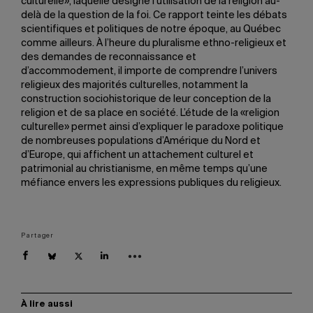
culturelle», laquelle désigne l’utilisation de la religion au-
delà de la question de la foi. Ce rapport teinte les débats
scientifiques et politiques de notre époque, au Québec
comme ailleurs. À l’heure du pluralisme ethno-religieux et
des demandes de reconnaissance et
d’accommodement, il importe de comprendre l’univers
religieux des majorités culturelles, notamment la
construction sociohistorique de leur conception de la
religion et de sa place en société. L’étude de la «religion
culturelle» permet ainsi d’expliquer le paradoxe politique
de nombreuses populations d’Amérique du Nord et
d’Europe, qui affichent un attachement culturel et
patrimonial au christianisme, en même temps qu’une
méfiance envers les expressions publiques du religieux.
Partager
À lire aussi