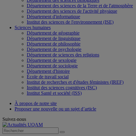
Département des sciences biologiques
Département des sciences de la Terre et de l'atmosphère
Département des sciences de l'activité physique
Département d'informatique
Institut des sciences de l'environnement (ISE)
Sciences humaines
Département de géographie
Département de linguistique
Département de philosophie
Département de psychologie
Département de sciences des religions
Département de sexologie
Département de sociologie
Département d'histoire
École de travail social
Institut de recherches et d'études féministes (IREF)
Institut des sciences cognitives (ISC)
Institut Santé et société (ISS)
À propos de notre site
Proposer une nouvelle ou un sujet d’article
Suivez-nous