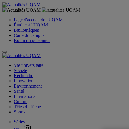
Page d'accueil de l'UQAM
Étudier à l'UQAM
Bibliothèques
Carte du campus
Bottin du personnel
Vie universitaire
Société
Recherche
Innovation
Environnement
Santé
International
Culture
Têtes d’affiche
Sports
Séries