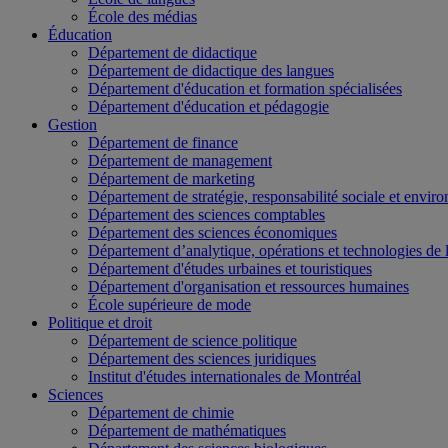
École des médias
Éducation
Département de didactique
Département de didactique des langues
Département d'éducation et formation spécialisées
Département d'éducation et pédagogie
Gestion
Département de finance
Département de management
Département de marketing
Département de stratégie, responsabilité sociale et envir
Département des sciences comptables
Département des sciences économiques
Département d’analytique, opérations et technologies de 
Département d'études urbaines et touristiques
Département d'organisation et ressources humaines
École supérieure de mode
Politique et droit
Département de science politique
Département des sciences juridiques
Institut d'études internationales de Montréal
Sciences
Département de chimie
Département de mathématiques