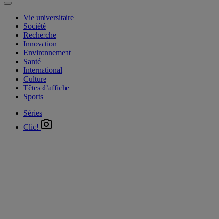
Vie universitaire
Société
Recherche
Innovation
Environnement
Santé
International
Culture
Têtes d’affiche
Sports
Séries
Clic!