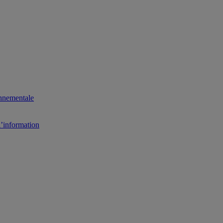
onnementale
l’information