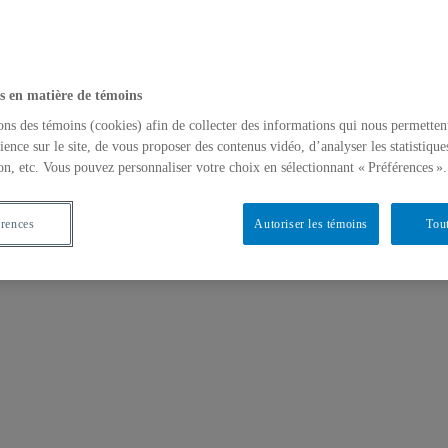
s en matière de témoins
ons des témoins (cookies) afin de collecter des informations qui nous permetten
ience sur le site, de vous proposer des contenus vidéo, d’analyser les statistique
on, etc. Vous pouvez personnaliser votre choix en sélectionnant « Préférences ».
érences
Autoriser les témoins
Tout