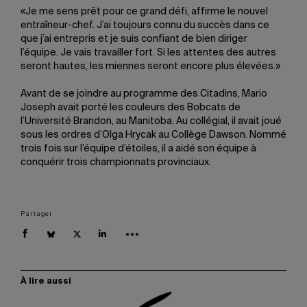
«Je me sens prêt pour ce grand défi, affirme le nouvel
entraîneur-chef. J’ai toujours connu du succès dans ce
que j’ai entrepris et je suis confiant de bien diriger
l’équipe. Je vais travailler fort. Si les attentes des autres
seront hautes, les miennes seront encore plus élevées.»
Avant de se joindre au programme des Citadins, Mario
Joseph avait porté les couleurs des Bobcats de
l’Université Brandon, au Manitoba. Au collégial, il avait joué
sous les ordres d’Olga Hrycak au Collège Dawson. Nommé
trois fois sur l’équipe d’étoiles, il a aidé son équipe à
conquérir trois championnats provinciaux.
Partager
À lire aussi