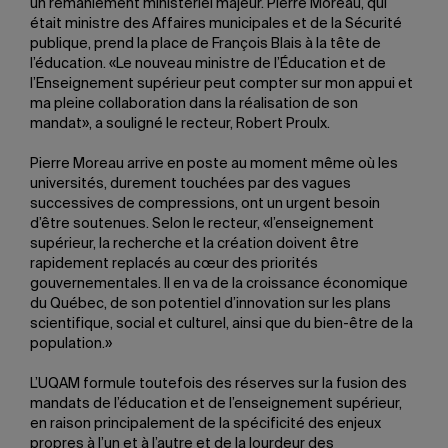
un remaniement ministériel majeur. Pierre Moreau, qui
était ministre des Affaires municipales et de la Sécurité
publique, prend la place de François Blais à la tête de
l’éducation. «Le nouveau ministre de l’Éducation et de
l’Enseignement supérieur peut compter sur mon appui et
ma pleine collaboration dans la réalisation de son
mandat», a souligné le recteur, Robert Proulx.
Pierre Moreau arrive en poste au moment même où les
universités, durement touchées par des vagues
successives de compressions, ont un urgent besoin
d’être soutenues. Selon le recteur, «l’enseignement
supérieur, la recherche et la création doivent être
rapidement replacés au cœur des priorités
gouvernementales. Il en va de la croissance économique
du Québec, de son potentiel d’innovation sur les plans
scientifique, social et culturel, ainsi que du bien-être de la
population.»
L’UQAM formule toutefois des réserves sur la fusion des
mandats de l’éducation et de l’enseignement supérieur,
en raison principalement de la spécificité des enjeux
propres à l’un et à l’autre et de la lourdeur des