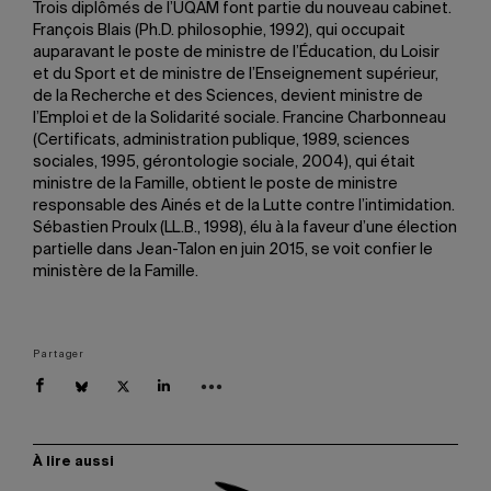
Trois diplômés de l’UQAM font partie du nouveau cabinet.
François Blais (Ph.D. philosophie, 1992), qui occupait
auparavant le poste de ministre de l’Éducation, du Loisir
et du Sport et de ministre de l’Enseignement supérieur,
de la Recherche et des Sciences, devient ministre de
l’Emploi et de la Solidarité sociale. Francine Charbonneau
(Certificats, administration publique, 1989, sciences
sociales, 1995, gérontologie sociale, 2004), qui était
ministre de la Famille, obtient le poste de ministre
responsable des Ainés et de la Lutte contre l’intimidation.
Sébastien Proulx (LL.B., 1998), élu à la faveur d’une élection
partielle dans Jean-Talon en juin 2015, se voit confier le
ministère de la Famille.
Partager
À lire aussi