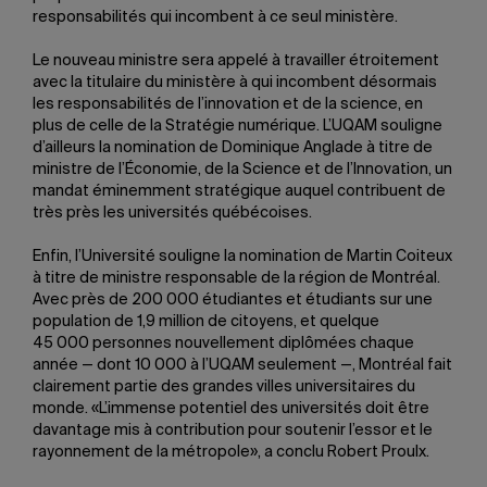
responsabilités qui incombent à ce seul ministère.
Le nouveau ministre sera appelé à travailler étroitement
avec la titulaire du ministère à qui incombent désormais
les responsabilités de l’innovation et de la science, en
plus de celle de la Stratégie numérique. L’UQAM souligne
d’ailleurs la nomination de Dominique Anglade à titre de
ministre de l’Économie, de la Science et de l’Innovation, un
mandat éminemment stratégique auquel contribuent de
très près les universités québécoises.
Enfin, l’Université souligne la nomination de Martin Coiteux
à titre de ministre responsable de la région de Montréal.
Avec près de 200 000 étudiantes et étudiants sur une
population de 1,9 million de citoyens, et quelque
45 000 personnes nouvellement diplômées chaque
année — dont 10 000 à l’UQAM seulement —, Montréal fait
clairement partie des grandes villes universitaires du
monde. «L’immense potentiel des universités doit être
davantage mis à contribution pour soutenir l’essor et le
rayonnement de la métropole», a conclu Robert Proulx.