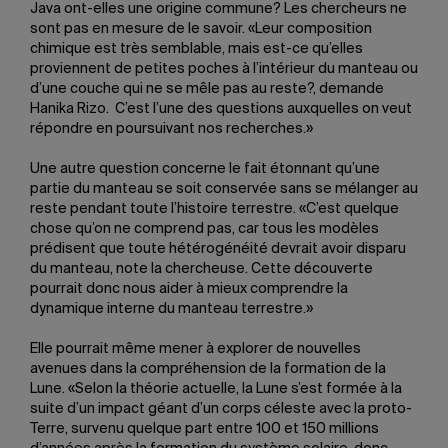
Java ont-elles une origine commune? Les chercheurs ne
sont pas en mesure de le savoir. «Leur composition
chimique est très semblable, mais est-ce qu’elles
proviennent de petites poches à l’intérieur du manteau ou
d’une couche qui ne se mêle pas au reste?, demande
Hanika Rizo. C’est l’une des questions auxquelles on veut
répondre en poursuivant nos recherches.»
Une autre question concerne le fait étonnant qu’une
partie du manteau se soit conservée sans se mélanger au
reste pendant toute l’histoire terrestre. «C’est quelque
chose qu’on ne comprend pas, car tous les modèles
prédisent que toute hétérogénéité devrait avoir disparu
du manteau, note la chercheuse. Cette découverte
pourrait donc nous aider à mieux comprendre la
dynamique interne du manteau terrestre.»
Elle pourrait même mener à explorer de nouvelles
avenues dans la compréhension de la formation de la
Lune. «Selon la théorie actuelle, la Lune s’est formée à la
suite d’un impact géant d’un corps céleste avec la proto-
Terre, survenu quelque part entre 100 et 150 millions