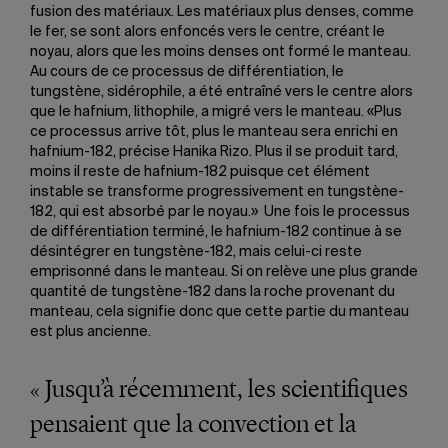
fusion des matériaux. Les matériaux plus denses, comme
le fer, se sont alors enfoncés vers le centre, créant le
noyau, alors que les moins denses ont formé le manteau.
Au cours de ce processus de différentiation, le
tungstène, sidérophile, a été entraîné vers le centre alors
que le hafnium, lithophile, a migré vers le manteau. «Plus
ce processus arrive tôt, plus le manteau sera enrichi en
hafnium-182, précise Hanika Rizo. Plus il se produit tard,
moins il reste de hafnium-182 puisque cet élément
instable se transforme progressivement en tungstène-
182, qui est absorbé par le noyau.» Une fois le processus
de différentiation terminé, le hafnium-182 continue à se
désintégrer en tungstène-182, mais celui-ci reste
emprisonné dans le manteau. Si on relève une plus grande
quantité de tungstène-182 dans la roche provenant du
manteau, cela signifie donc que cette partie du manteau
est plus ancienne.
« Jusqu’à récemment, les scientifiques
pensaient que la convection et la