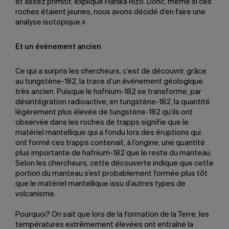
et assez primitif, explique Hanika Rizo. Donc, même si ces
roches étaient jeunes, nous avons décidé d’en faire une
analyse isotopique.»
Et un événement ancien
Ce qui a surpris les chercheurs, c’est de découvrir, grâce
au tungstène-182, la trace d’un événement géologique
très ancien. Puisque le hafnium-182 se transforme, par
désintégration radioactive, en tungstène-182, la quantité
légèrement plus élevée de tungstène-182 qu’ils ont
observée dans les roches de trapps signifie que le
matériel mantellique qui a fondu lors des éruptions qui
ont formé ces trapps contenait, à l’origine, une quantité
plus importante de hafnium-182 que le reste du manteau.
Selon les chercheurs, cette découverte indique que cette
portion du manteau s’est probablement formée plus tôt
que le matériel mantellique issu d’autres types de
volcanisme.
Pourquoi? On sait que lors de la formation de la Terre, les
températures extrêmement élevées ont entraîné la