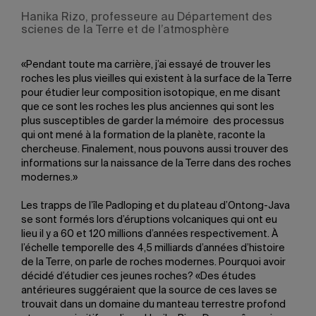
Hanika Rizo, professeure au Département des
scienes de la Terre et de l’atmosphère
«Pendant toute ma carrière, j’ai essayé de trouver les
roches les plus vieilles qui existent à la surface de la Terre
pour étudier leur composition isotopique, en me disant
que ce sont les roches les plus anciennes qui sont les
plus susceptibles de garder la mémoire des processus
qui ont mené à la formation de la planète, raconte la
chercheuse. Finalement, nous pouvons aussi trouver des
informations sur la naissance de la Terre dans des roches
modernes.»
Les trapps de l’île Padloping et du plateau d’Ontong-Java
se sont formés lors d’éruptions volcaniques qui ont eu
lieu il y a 60 et 120 millions d’années respectivement. À
l’échelle temporelle des 4,5 milliards d’années d’histoire
de la Terre, on parle de roches modernes. Pourquoi avoir
décidé d’étudier ces jeunes roches? «Des études
antérieures suggéraient que la source de ces laves se
trouvait dans un domaine du manteau terrestre profond