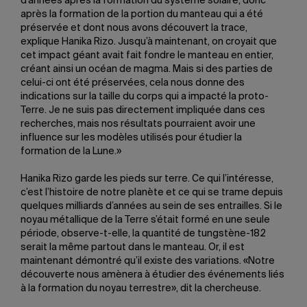
d’années après la formation du système solaire, donc
après la formation de la portion du manteau qui a été
préservée et dont nous avons découvert la trace,
explique Hanika Rizo. Jusqu’à maintenant, on croyait que
cet impact géant avait fait fondre le manteau en entier,
créant ainsi un océan de magma. Mais si des parties de
celui-ci ont été préservées, cela nous donne des
indications sur la taille du corps qui a impacté la proto-
Terre. Je ne suis pas directement impliquée dans ces
recherches, mais nos résultats pourraient avoir une
influence sur les modèles utilisés pour étudier la
formation de la Lune.»
Hanika Rizo garde les pieds sur terre. Ce qui l’intéresse,
c’est l’histoire de notre planète et ce qui se trame depuis
quelques milliards d’années au sein de ses entrailles. Si le
noyau métallique de la Terre s’était formé en une seule
période, observe-t-elle, la quantité de tungstène-182
serait la même partout dans le manteau. Or, il est
maintenant démontré qu’il existe des variations. «Notre
découverte nous amènera à étudier des événements liés
à la formation du noyau terrestre», dit la chercheuse.