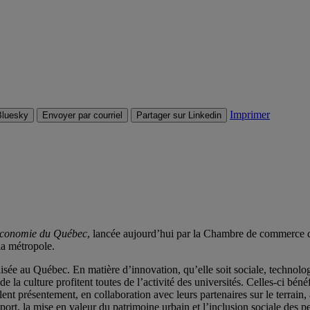
Imprimer
Bluesky
Envoyer par courriel
Partager sur Linkedin
l’économie du Québec
, lancée aujourd’hui par la Chambre de commerce du
 la métropole.
isée au Québec. En matière d’innovation, qu’elle soit sociale, technolog
 de la culture profitent toutes de l’activité des universités. Celles-ci bé
nt présentement, en collaboration avec leurs partenaires sur le terrain, 
sport, la mise en valeur du patrimoine urbain et l’inclusion sociale de