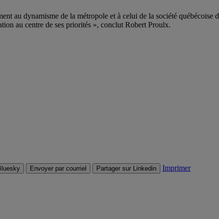
nt au dynamisme de la métropole et à celui de la société québécoise d
tion au centre de ses priorités », conclut Robert Proulx.
Imprimer
Bluesky
Envoyer par courriel
Partager sur Linkedin