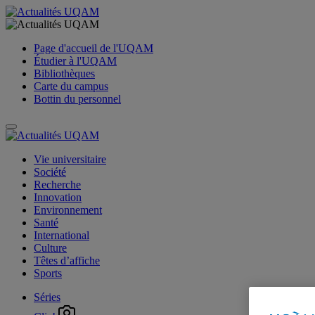
Page d'accueil de l'UQAM
Étudier à l'UQAM
Bibliothèques
Carte du campus
Bottin du personnel
Vie universitaire
Société
Recherche
Innovation
Environnement
Santé
International
Culture
Têtes d’affiche
Sports
Séries