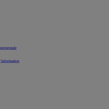
onnementale
l’information