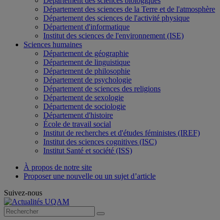
Département des sciences biologiques
Département des sciences de la Terre et de l'atmosphère
Département des sciences de l'activité physique
Département d'informatique
Institut des sciences de l'environnement (ISE)
Sciences humaines
Département de géographie
Département de linguistique
Département de philosophie
Département de psychologie
Département de sciences des religions
Département de sexologie
Département de sociologie
Département d'histoire
École de travail social
Institut de recherches et d'études féministes (IREF)
Institut des sciences cognitives (ISC)
Institut Santé et société (ISS)
À propos de notre site
Proposer une nouvelle ou un sujet d’article
Suivez-nous