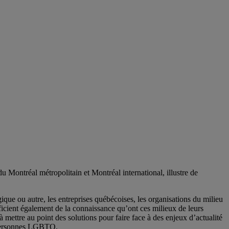
 Montréal métropolitain et Montréal international, illustre de
ique ou autre, les entreprises québécoises, les organisations du milieu
néficient également de la connaissance qu’ont ces milieux de leurs
à mettre au point des solutions pour faire face à des enjeux d’actualité
s personnes LGBTQ.