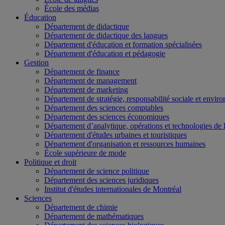
École des médias
Éducation
Département de didactique
Département de didactique des langues
Département d'éducation et formation spécialisées
Département d'éducation et pédagogie
Gestion
Département de finance
Département de management
Département de marketing
Département de stratégie, responsabilité sociale et envir
Département des sciences comptables
Département des sciences économiques
Département d’analytique, opérations et technologies de 
Département d'études urbaines et touristiques
Département d'organisation et ressources humaines
École supérieure de mode
Politique et droit
Département de science politique
Département des sciences juridiques
Institut d'études internationales de Montréal
Sciences
Département de chimie
Département de mathématiques