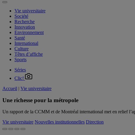
Vie universitaire
Société
Recherche
Innovation
Environnement
Santé
International
Culture
Têtes d’affiche
Sports
Séries
Clic!
Accueil
|
Vie universitaire
Une richesse pour la métropole
Un rapport de la CCMM et de Montréal international met en relief l’
Vie universitaire
Nouvelles institutionnelles
Direction