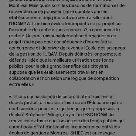
Montréal. Mais quels sont les besoins de formation et de
recherche qui ne pouvaient être comblés par les
établissements déjà présents au centre-ville, dont
l’UQAM? A-t-on bien évalué les impacts de ce projet sur
l’ensemble des acteurs universitaires?, a questionné le
recteur. On peut raisonnablement se demander si ce
projet n’aura pas pour conséquence d’intensifier la
concurrence et de priver de revenus l’École des sciences
de la gestion de l’UQAM. Depuis déjà très longtemps, je
défends l’idée que la meilleure utilisation des fonds
publics, pour le plus grand bénéfice des citoyens,
suppose que les établissements travaillent en
collaboration et non selon une logique de compétition
entre elles.»
«J’ai pris connaissance de ce projet il y a trois ans et
depuis j’ai écrit à tous les ministres de l’Éducation qui se
sont succédé pour leur signifier que je m’y opposais, a
déclaré Stéphane Pallage, doyen de l’ESG UQAM. Je
trouve assez triste que l’on octroie des fonds publics qui
auront pour effet d’intensifier la concurrence entre les
écoles de gestion à Montréal. Si HEC est en manque