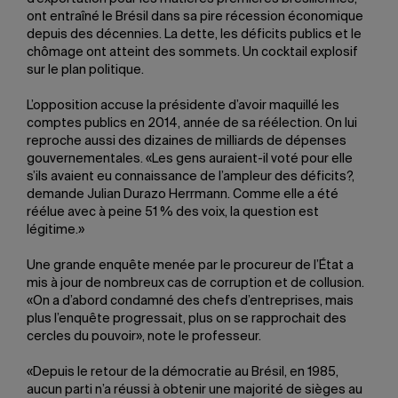
ont entraîné le Brésil dans sa pire récession économique
depuis des décennies. La dette, les déficits publics et le
chômage ont atteint des sommets. Un cocktail explosif
sur le plan politique.
L’opposition accuse la présidente d’avoir maquillé les
comptes publics en 2014, année de sa réélection. On lui
reproche aussi des dizaines de milliards de dépenses
gouvernementales. «Les gens auraient-il voté pour elle
s’ils avaient eu connaissance de l’ampleur des déficits?,
demande Julian Durazo Herrmann. Comme elle a été
réélue avec à peine 51 % des voix, la question est
légitime.»
Une grande enquête menée par le procureur de l’État a
mis à jour de nombreux cas de corruption et de collusion.
«On a d’abord condamné des chefs d’entreprises, mais
plus l’enquête progressait, plus on se rapprochait des
cercles du pouvoir», note le professeur.
«Depuis le retour de la démocratie au Brésil, en 1985,
aucun parti n’a réussi à obtenir une majorité de sièges au