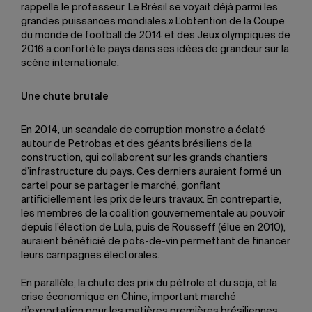
rappelle le professeur. Le Brésil se voyait déjà parmi les
grandes puissances mondiales.» L’obtention de la Coupe
du monde de football de 2014 et des Jeux olympiques de
2016 a conforté le pays dans ses idées de grandeur sur la
scène internationale.
Une chute brutale
En 2014, un scandale de corruption monstre a éclaté
autour de Petrobas et des géants brésiliens de la
construction, qui collaborent sur les grands chantiers
d’infrastructure du pays. Ces derniers auraient formé un
cartel pour se partager le marché, gonflant
artificiellement les prix de leurs travaux. En contrepartie,
les membres de la coalition gouvernementale au pouvoir
depuis l’élection de Lula, puis de Rousseff (élue en 2010),
auraient bénéficié de pots-de-vin permettant de financer
leurs campagnes électorales.
En parallèle, la chute des prix du pétrole et du soja, et la
crise économique en Chine, important marché
d’exportation pour les matières premières brésiliennes,