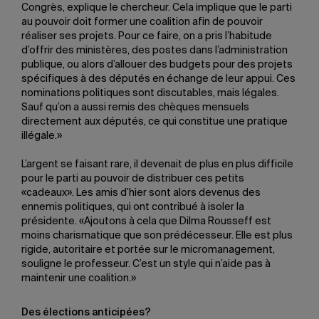
Congrès, explique le chercheur. Cela implique que le parti
au pouvoir doit former une coalition afin de pouvoir
réaliser ses projets. Pour ce faire, on a pris l’habitude
d’offrir des ministères, des postes dans l’administration
publique, ou alors d’allouer des budgets pour des projets
spécifiques à des députés en échange de leur appui. Ces
nominations politiques sont discutables, mais légales.
Sauf qu’on a aussi remis des chèques mensuels
directement aux députés, ce qui constitue une pratique
illégale.»
L’argent se faisant rare, il devenait de plus en plus difficile
pour le parti au pouvoir de distribuer ces petits
«cadeaux». Les amis d’hier sont alors devenus des
ennemis politiques, qui ont contribué à isoler la
présidente. «Ajoutons à cela que Dilma Rousseff est
moins charismatique que son prédécesseur. Elle est plus
rigide, autoritaire et portée sur le micromanagement,
souligne le professeur. C’est un style qui n’aide pas à
maintenir une coalition.»
Des élections anticipées?