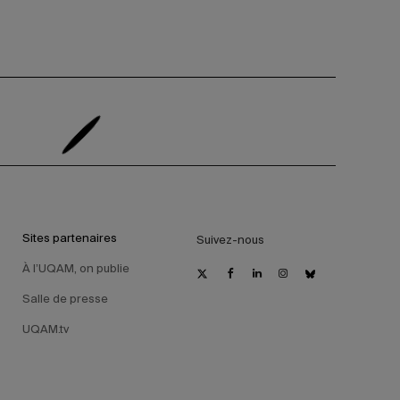
Sites partenaires
Suivez-nous
À l’UQAM, on publie
Salle de presse
UQAM.tv