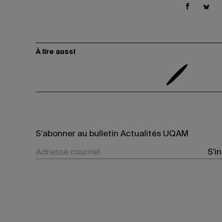
À lire aussi
S’abonner au bulletin Actualités UQAM
S'i