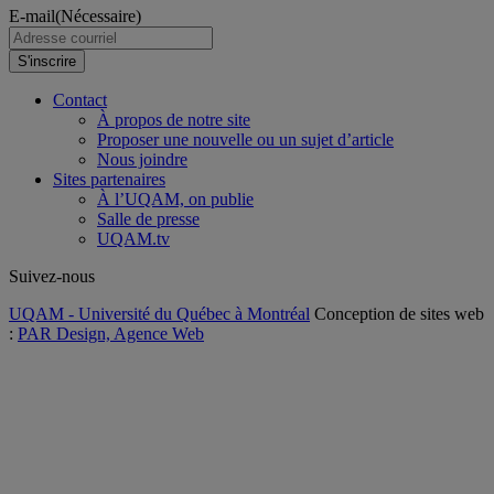
E-mail
(Nécessaire)
S'inscrire
Contact
À propos de notre site
Proposer une nouvelle ou un sujet d’article
Nous joindre
Sites partenaires
À l’UQAM, on publie
Salle de presse
UQAM.tv
Suivez-nous
UQAM - Université du Québec à Montréal
Conception de sites web
:
PAR Design, Agence Web