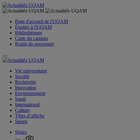
Page d'accueil de l'UQAM
Étudier à l'UQAM
Bibliothèques
Carte du campus
Bottin du personnel
Vie universitaire
Société
Recherche
Innovation
Environnement
Santé
International
Culture
Têtes d’affiche
Sports
Séries