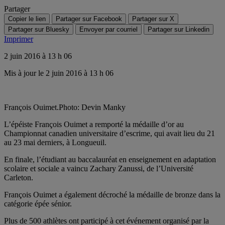
Partager
Copier le lien
Partager sur Facebook
Partager sur X
Partager sur Bluesky
Envoyer par courriel
Partager sur Linkedin
Imprimer
2 juin 2016 à 13 h 06
Mis à jour le 2 juin 2016 à 13 h 06
François Ouimet.
Photo: Devin Manky
L’épéiste François Ouimet a remporté la médaille d’or au
Championnat canadien universitaire d’escrime, qui avait lieu du 21
au 23 mai derniers, à Longueuil.
En finale, l’étudiant au baccalauréat en enseignement en adaptation
scolaire et sociale a vaincu Zachary Zanussi, de l’Université
Carleton.
François Ouimet a également décroché la médaille de bronze dans la
catégorie épée sénior.
Plus de 500 athlètes ont participé à cet événement organisé par la