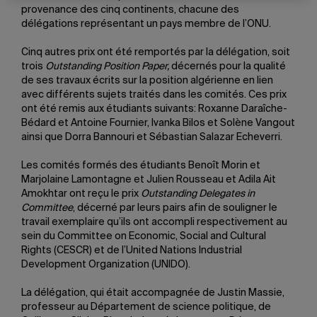
provenance des cinq continents, chacune des
délégations représentant un pays membre de l’ONU.
Cinq autres prix ont été remportés par la délégation, soit
trois
Outstanding Position Paper,
décernés pour la qualité
de ses travaux écrits sur la position algérienne en lien
avec différents sujets traités dans les comités. Ces prix
ont été remis aux étudiants suivants: Roxanne Daraîche-
Bédard et Antoine Fournier, Ivanka Bilos et Solène Vangout
ainsi que Dorra Bannouri et Sébastian Salazar Echeverri.
Les comités formés des étudiants Benoît Morin et
Marjolaine Lamontagne et Julien Rousseau et Adila Ait
Amokhtar ont reçu le prix
Outstanding Delegates in
Committee
, décerné par leurs pairs afin de souligner le
travail exemplaire qu’ils ont accompli respectivement au
sein du Committee on Economic, Social and Cultural
Rights (CESCR) et de l’United Nations Industrial
Development Organization (UNIDO).
La délégation, qui était accompagnée de Justin Massie,
professeur au Département de science politique, de