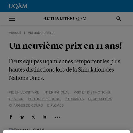
Accueil
|
Vie universitaire
Un neuvième prix en 11 ans!
Deux équipes uqamiennes remportent les plus
hautes distinctions lors de la Simulation des
Nations Unies.
VIE UNIVERSITAIRE
INTERNATIONAL
PRIX ET DISTINCTIONS
GESTION
POLITIQUE ET DROIT
ÉTUDIANTS
PROFESSEURS
CHARGÉS DE COURS
DIPLÔMÉS