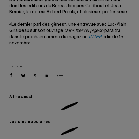
dont les éditeurs du Boréal Jacques Godbout et Jean
Bernier, le recteur Robert Proulx, et plusieurs professeurs.
«Le dernier pari des gènes», une entrevue avec Luc-Alain
Giraldeau sur son ouvrage
Dans l’œil du pigeon
paraîtra
dans le prochain numéro du magazine
INTER
, à lire le 15
novembre.
Partager
À lire aussi
Les plus populaires