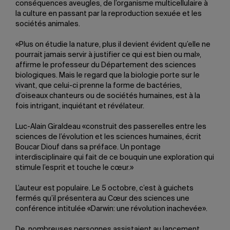
conséquences aveugles, de l’organisme multicellulaire à
la culture en passant par la reproduction sexuée et les
sociétés animales.
«Plus on étudie la nature, plus il devient évident qu’elle ne
pourrait jamais servir à justifier ce qui est bien ou mal»,
affirme le professeur du Département des sciences
biologiques. Mais le regard que la biologie porte sur le
vivant, que celui-ci prenne la forme de bactéries,
d’oiseaux chanteurs ou de sociétés humaines, est à la
fois intrigant, inquiétant et révélateur.
Luc-Alain Giraldeau «construit des passerelles entre les
sciences de l’évolution et les sciences humaines, écrit
Boucar Diouf dans sa préface. Un pontage
interdisciplinaire qui fait de ce bouquin une exploration qui
stimule l’esprit et touche le cœur.»
L’auteur est populaire. Le 5 octobre, c’est à guichets
fermés qu’il présentera au Cœur des sciences une
conférence intitulée «Darwin: une révolution inachevée».
De nombreuses personnes assistaient au lancement,