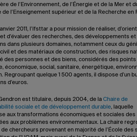
ère de l’Environnement, de l’Énergie et de la Mer et d
e de l’Enseignement supérieur et de la Recherche en 
anvier 2011, l’Ifsttar a pour mission de réaliser, d’orient
 et d’évaluer des recherches, des développements et
ons dans plusieurs domaines, notamment ceux du géni
civil et des matériaux de construction, des risques na
ité des personnes et des biens, considérés des points
e, économique, social, sanitaire, énergétique, enviro
n. Regroupant quelque 1 500 agents, il dispose d’un 
ons d’euros.
endron est titulaire, depuis 2004, de la
Chaire de
bilité sociale et de développement durable
, laquelle
sse aux transformations économiques et sociales des
ées aux problèmes environnementaux. La chaire reg
e de chercheurs provenant en majorité de l’École des