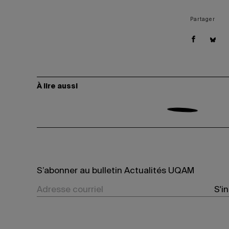
Partager
À lire aussi
S’abonner au bulletin Actualités UQAM
S'i