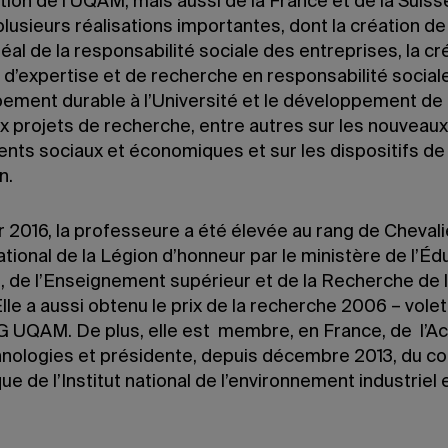
tion de l’UQAM, mais aussi de la France et de la Suisse
usieurs réalisations importantes, dont la création de 
al de la responsabilité sociale des entreprises, la cr
 d’expertise et de recherche en responsabilité social
ement durable à l’Université et le développement de
 projets de recherche, entre autres sur les nouveaux
ts sociaux et économiques et sur les dispositifs de
n.
r 2016, la professeure a été élevée au rang de Chevali
ational de la Légion d’honneur par le ministère de l’Éd
e, de l’Enseignement supérieur et de la Recherche de 
lle a aussi obtenu le prix de la recherche 2006 – volet
SG UQAM. De plus, elle est membre, en France, de l’
nologies et présidente, depuis décembre 2013, du co
que de l’Institut national de l’environnement industriel 