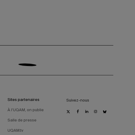
Sites partenaires
Suivez-nous
À l’UQAM, on publie
Salle de presse
UQAM.tv