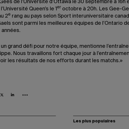
Gees de l’Université d’Ottawa le 30 septembre à 16h e
er
l’Université Queen’s le 1
octobre à 20h. Les Gee-Ge
e
au 2
rang au pays selon Sport interuniversitaire canad
aels sont parmi les meilleures équipes de l’Ontario d
s années.
 un grand défi pour notre équipe, mentionne l’entraîn
ippe. Nous travaillons fort chaque jour à l’entraînement,
oir les résultats de nos efforts durant les matchs.»
Les plus populaires