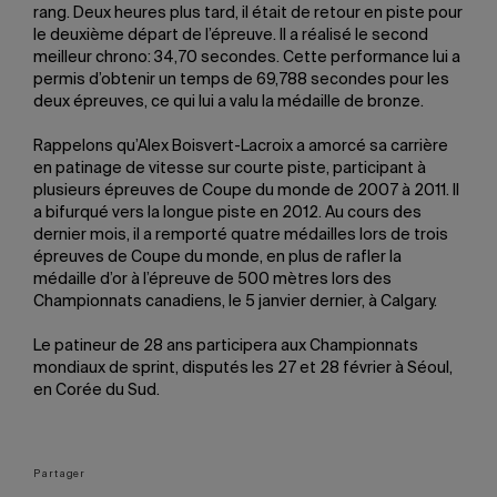
rang. Deux heures plus tard, il était de retour en piste pour
le deuxième départ de l’épreuve. Il a réalisé le second
meilleur chrono: 34,70 secondes. Cette performance lui a
permis d’obtenir un temps de 69,788 secondes pour les
deux épreuves, ce qui lui a valu la médaille de bronze.
Rappelons qu’Alex Boisvert-Lacroix a amorcé sa carrière
en patinage de vitesse sur courte piste, participant à
plusieurs épreuves de Coupe du monde de 2007 à 2011. Il
a bifurqué vers la longue piste en 2012. Au cours des
dernier mois, il a remporté quatre médailles lors de trois
épreuves de Coupe du monde, en plus de rafler la
médaille d’or à l’épreuve de 500 mètres lors des
Championnats canadiens, le 5 janvier dernier, à Calgary.
Le patineur de 28 ans participera aux Championnats
mondiaux de sprint, disputés les 27 et 28 février à Séoul,
en Corée du Sud.
Partager