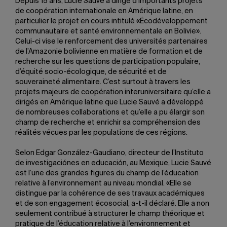
Depuis 15 ans, Lucie Sauvé a dirigé d’importants projets
de coopération internationale en Amérique latine, en
particulier le projet en cours intitulé «Écodéveloppement
communautaire et santé environnementale en Bolivie».
Celui-ci vise le renforcement des universités partenaires
de l’Amazonie bolivienne en matière de formation et de
recherche sur les questions de participation populaire,
d’équité socio-écologique, de sécurité et de
souveraineté alimentaire. C’est surtout à travers les
projets majeurs de coopération interuniversitaire qu’elle a
dirigés en Amérique latine que Lucie Sauvé a développé
de nombreuses collaborations et qu’elle a pu élargir son
champ de recherche et enrichir sa compréhension des
réalités vécues par les populations de ces régions.
Selon Edgar González-Gaudiano, directeur de l’Instituto
de investigaciónes en educación, au Mexique, Lucie Sauvé
est l’une des grandes figures du champ de l’éducation
relative à l’environnement au niveau mondial. «Elle se
distingue par la cohérence de ses travaux académiques
et de son engagement écosocial, a-t-il déclaré. Elle a non
seulement contribué à structurer le champ théorique et
pratique de l’éducation relative à l’environnement et