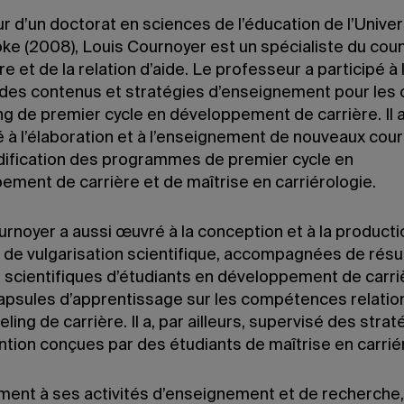
 d’un doctorat en sciences de l’éducation de l’Univer
ke (2008), Louis Cournoyer est un spécialiste du cou
re et de la relation d’aide. Le professeur a participé à 
des contenus et stratégies d’enseignement pour les 
g de premier cycle en développement de carrière. Il a
 à l’élaboration et à l’enseignement de nouveaux cour
dification des programmes de premier cycle en
ement de carrière et de maîtrise en carriérologie.
urnoyer a aussi œuvré à la conception et à la producti
 de vulgarisation scientifique, accompagnées de ré
s scientifiques d’étudiants en développement de carriè
apsules d’apprentissage sur les compétences relatio
ling de carrière. Il a, par ailleurs, supervisé des strat
ntion conçues par des étudiants de maîtrise en carrié
ement à ses activités d’enseignement et de recherche,