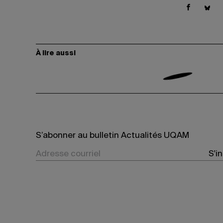
À lire aussi
S’abonner au bulletin Actualités UQAM
S'i