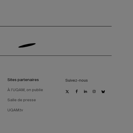
Sites partenaires
Suivez-nous
À l’UQAM, on publie
Salle de presse
UQAM.tv