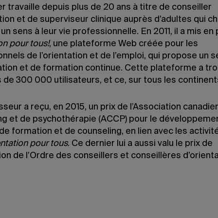
 travaille depuis plus de 20 ans à titre de conseiller
tion et de superviseur clinique auprès d’adultes qui c
un sens à leur vie professionnelle. En 2011, il a mis en
on pour tous!
, une plateforme Web créée pour les
nnels de l’orientation et de l’emploi, qui propose un s
ation et de formation continue. Cette plateforme a tr
 de 300 000 utilisateurs, et ce, sur tous les continent
seur a reçu, en 2015, un prix de l’Association canadi
ng et de psychothérapie (ACCP) pour le développeme
de formation et de counseling, en lien avec les activit
ntation pour tous
. Ce dernier lui a aussi valu le prix de
tion de l’Ordre des conseillers et conseillères d’orient