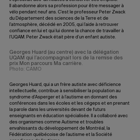
Il abandonne alors sa profession pour être messager à
vélo pendant neuf ans. C’est le professeur Peter Zwack
du Département des sciences de la Terre et de
l’atmosphère, décédé en 2005, qui l’aide à retrouver
confiance en lui et qui lui donne la chance de travailler à
l’UQAM. Peter Zwack était père d’un enfant autiste.
Georges Huard (au centre) avec la délégation
UQAM qui l’accompagnait lors de la remise des
prix Mon parcours Ma carrière.
Photo: CAMO
Georges Huard, qui a un frère autiste avec déficience
intellectuelle, contribue à sensibiliser la population au
syndrome d’Asperger et à l’autisme en donnant des
conférences dans les écoles et les cégeps et en prenant
la parole dans les universités devant de futurs
enseignants en éducation spécialisée. Il a collaboré avec
des organismes comme Autisme et troubles
envahissants du développement de Montréal, la
Fédération québécoise de l’autisme et la Société