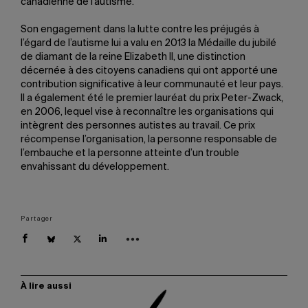
canadienne de l’autisme.
Son engagement dans la lutte contre les préjugés à
l’égard de l’autisme lui a valu en 2013 la Médaille du jubilé
de diamant de la reine Elizabeth II, une distinction
décernée à des citoyens canadiens qui ont apporté une
contribution significative à leur communauté et leur pays.
Il a également été le premier lauréat du prix Peter-Zwack,
en 2006, lequel vise à reconnaître les organisations qui
intègrent des personnes autistes au travail. Ce prix
récompense l’organisation, la personne responsable de
l’embauche et la personne atteinte d’un trouble
envahissant du développement.
Partager
À lire aussi