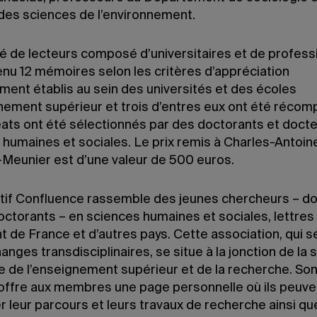
t des sciences de l’environnement.
é de lecteurs composé d’universitaires et de profess
enu 12 mémoires selon les critères d’appréciation
ment établis au sein des universités et des écoles
nement supérieur et trois d’entres eux ont été récom
éats ont été sélectionnés par des doctorants et doct
 humaines et sociales. Le prix remis à Charles-Antoin
Meunier est d’une valeur de 500 euros.
ctif Confluence rassemble des jeunes chercheurs – d
ctorants – en sciences humaines et sociales, lettres 
 de France et d’autres pays. Cette association, qui s
hanges transdisciplinaires, se situe à la jonction de la 
 de l’enseignement supérieur et de la recherche. Son
 offre aux membres une page personnelle où ils peuve
 leur parcours et leurs travaux de recherche ainsi qu