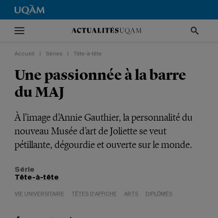
Accueil
|
Séries
|
Tête-à-tête
Une passionnée à la barre
du MAJ
À l’image d’Annie Gauthier, la personnalité du
nouveau Musée d’art de Joliette se veut
pétillante, dégourdie et ouverte sur le monde.
Série
Tête-à-tête
VIE UNIVERSITAIRE
TÊTES D'AFFICHE
ARTS
DIPLÔMÉS