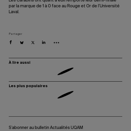
Les Carabins ont quant à eux remporté leur demi-finale
par la marque de 1 à 0 face au Rouge et Or de l’Université
Laval.
Partager
À lire aussi
Les plus populaires
S’abonner au bulletin Actualités UQAM