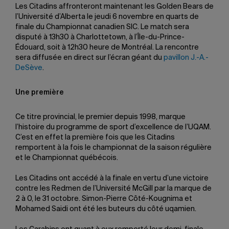
Les Citadins affronteront maintenant les Golden Bears de
l’Université d’Alberta le jeudi 6 novembre en quarts de
finale du Championnat canadien SIC. Le match sera
disputé à 13h30 à Charlottetown, à l’Île-du-Prince-
Édouard, soit à 12h30 heure de Montréal. La rencontre
sera diffusée en direct sur l’écran géant du
pavillon J.-A.-
DeSève
.
Une première
Ce titre provincial, le premier depuis 1998, marque
l’histoire du programme de sport d’excellence de l’UQAM.
C’est en effet la première fois que les Citadins
remportent à la fois le championnat de la saison régulière
et le Championnat québécois.
Les Citadins ont accédé à la finale en vertu d’une victoire
contre les Redmen de l’Université McGill par la marque de
2 à 0, le 31 octobre. Simon-Pierre Côté-Kougnima et
Mohamed Saidi ont été les buteurs du côté uqamien.