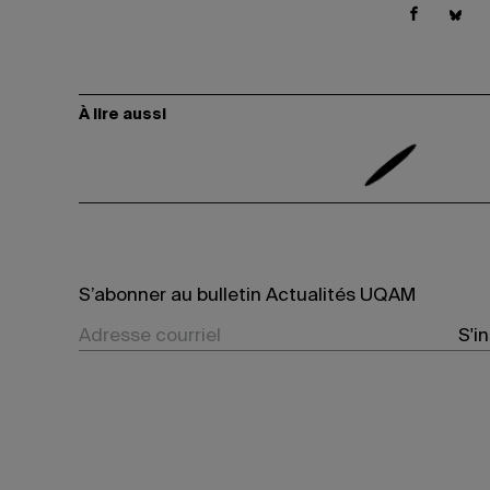
À lire aussi
S’abonner au bulletin Actualités UQAM
S'i