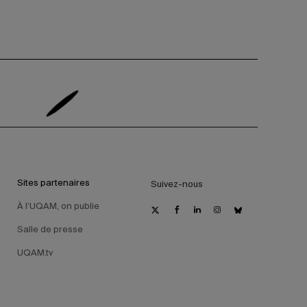
Sites partenaires
Suivez-nous
À l’UQAM, on publie
Salle de presse
UQAM.tv