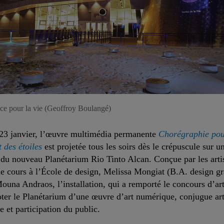
ce pour la vie (Geoffroy Boulangé)
 23 janvier, l’œuvre multimédia permanente
Chorégraphie pou
 des étoiles
est projetée tous les soirs dès le crépuscule sur u
 du nouveau Planétarium Rio Tinto Alcan. Conçue par les artis
e cours à l’École de design, Melissa Mongiat (B.A. design g
ouna Andraos, l’installation, qui a remporté le concours d’ar
oter le Planétarium d’une œuvre d’art numérique, conjugue art
e et participation du public.