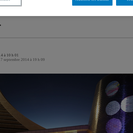
DE COURS
DIPLÔMÉS
14 à 10 h 01
 17 septembre 2014 à 19 h 09