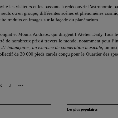
vite les visiteurs et les passants à redécouvrir l’astronomie par
, seuls ou en groupe, différentes scènes et phénomènes cosmi
uite traduits en images sur la façade du planétarium.
ngiat et Mouna Andraos, qui dirigent l’Atelier Daily Tous le
té de nombreux prix à travers le monde, notamment pour l’ins
21 balançoires, un exercice de coopération musicale
, un ins
llectif de 30 000 pieds carrés conçu pour le Quartier des spec
Les plus populaires