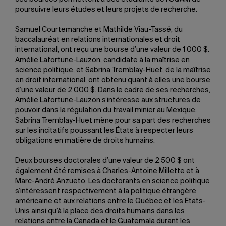
poursuivre leurs études et leurs projets de recherche.
Samuel Courtemanche et Mathilde Viau-Tassé, du
baccalauréat en relations internationales et droit
international, ont reçu une bourse d’une valeur de 1 000 $.
Amélie Lafortune-Lauzon, candidate à la maîtrise en
science politique, et Sabrina Tremblay-Huet, de la maîtrise
en droit international, ont obtenu quant à elles une bourse
d’une valeur de 2 000 $. Dans le cadre de ses recherches,
Amélie Lafortune-Lauzon s’intéresse aux structures de
pouvoir dans la régulation du travail minier au Mexique.
Sabrina Tremblay-Huet mène pour sa part des recherches
sur les incitatifs poussant les États à respecter leurs
obligations en matière de droits humains.
Deux bourses doctorales d’une valeur de 2 500 $ ont
également été remises à Charles-Antoine Millette et à
Marc-André Anzueto. Les doctorants en science politique
s’intéressent respectivement à la politique étrangère
américaine et aux relations entre le Québec et les États-
Unis ainsi qu’à la place des droits humains dans les
relations entre la Canada et le Guatemala durant les