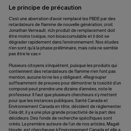
Le principe de précaution
C’est une aberration d’avoir remplacé les PBDE par des
retardateurs de flamme de nouvelle génération, croit
Jonathan Verreault. «Un produit de remplacement doit
être moins toxique, non bioaccumulable et il doit se
dégrader rapidement dans l’environnement. Nos études
n’en sont qu’à la phase préliminaire, mais cela ne semble
pas être le cas.»
Plusieurs citoyens s’inquiètent, puisque les produits qui
contiennent des retardateurs de flamme n’en font pas
mention, aucune loi ne les y obligeant. «Regrouper
suffisamment de preuves pour démontrer la toxicité d’un
composé peut prendre une dizaine d’années, note le
professeur. Il faut que plusieurs chercheurs s’y mettent
pour que les instances publiques, Santé Canada et
Environnement Canada en tête, décident de réglementer.
Cela dit, il y a une plus grande proactivité de la part des
décideurs. Des fonds de recherche spécifiques sont
créés. La première auteure de l’un de nos articles, Magali
Houde, est chercheuse à Environnement Canada et elle a