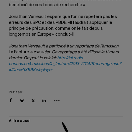
bénéficié de ces fonds de recherche.»
Jonathan Verreault espère que l’on ne répétera pas les
erreurs des BPC et des PBDE. «Il faudrait appliquer le
principe de précaution, comme on le fait depuis
longtemps en Europe», conclut-il.
Jonathan Verreault a participé à un reportage de l’émission
La Facture
sur le sujet. Ce reportage a été diffusé le 11 mars
dernier. On peut le voir ici:
http://ici.radio-
canada.ca/emissions/la_facture/2013-2014/Reportage.asp?
idDoc=331018#leplayer
Partager
À lire aussi