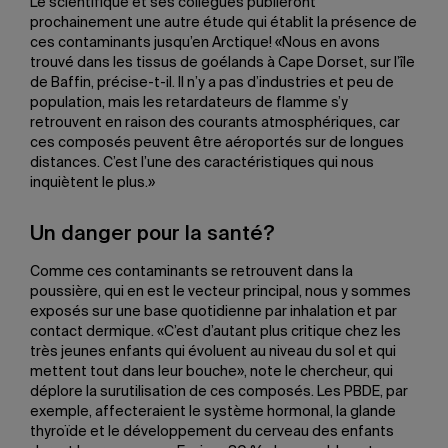
Le scientifique et ses collègues publieront
prochainement une autre étude qui établit la présence de
ces contaminants jusqu’en Arctique! «Nous en avons
trouvé dans les tissus de goélands à Cape Dorset, sur l’île
de Baffin, précise-t-il. Il n’y a pas d’industries et peu de
population, mais les retardateurs de flamme s’y
retrouvent en raison des courants atmosphériques, car
ces composés peuvent être aéroportés sur de longues
distances. C’est l’une des caractéristiques qui nous
inquiètent le plus.»
Un danger pour la santé?
Comme ces contaminants se retrouvent dans la
poussière, qui en est le vecteur principal, nous y sommes
exposés sur une base quotidienne par inhalation et par
contact dermique. «C’est d’autant plus critique chez les
très jeunes enfants qui évoluent au niveau du sol et qui
mettent tout dans leur bouche», note le chercheur, qui
déplore la surutilisation de ces composés. Les PBDE, par
exemple, affecteraient le système hormonal, la glande
thyroïde et le développement du cerveau des enfants