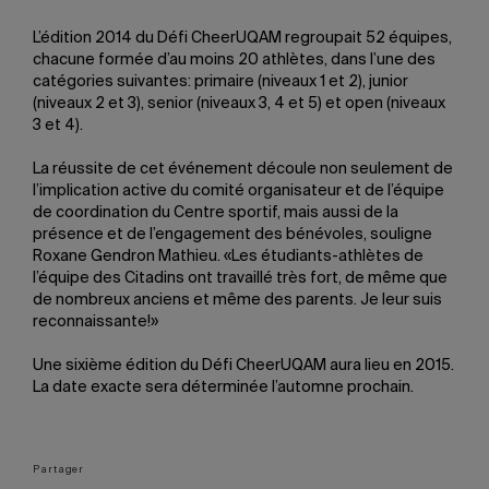
L’édition 2014 du Défi CheerUQAM regroupait 52 équipes,
chacune formée d’au moins 20 athlètes, dans l’une des
catégories suivantes: primaire (niveaux 1 et 2), junior
(niveaux 2 et 3), senior (niveaux 3, 4 et 5) et open (niveaux
3 et 4).
La réussite de cet événement découle non seulement de
l’implication active du comité organisateur et de l’équipe
de coordination du Centre sportif, mais aussi de la
présence et de l’engagement des bénévoles, souligne
Roxane Gendron Mathieu. «Les étudiants-athlètes de
l’équipe des Citadins ont travaillé très fort, de même que
de nombreux anciens et même des parents. Je leur suis
reconnaissante!»
Une sixième édition du Défi CheerUQAM aura lieu en 2015.
La date exacte sera déterminée l’automne prochain.
Partager