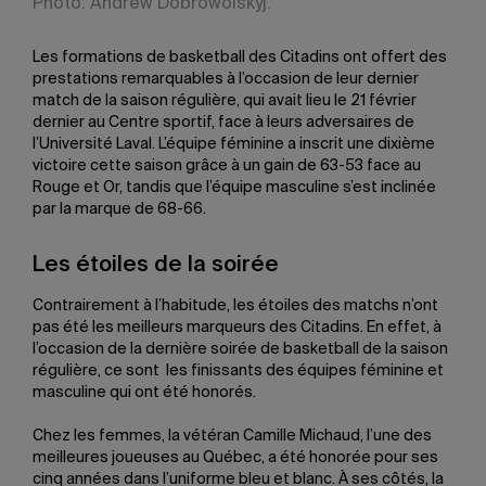
Photo: Andrew Dobrowolskyj.
Les formations de basketball des Citadins ont offert des
prestations remarquables à l’occasion de leur dernier
match de la saison régulière, qui avait lieu le 21 février
dernier au Centre sportif, face à leurs adversaires de
l’Université Laval. L’équipe féminine a inscrit une dixième
victoire cette saison grâce à un gain de 63-53 face au
Rouge et Or, tandis que l’équipe masculine s’est inclinée
par la marque de 68-66.
Les étoiles de la soirée
Contrairement à l’habitude, les étoiles des matchs n’ont
pas été les meilleurs marqueurs des Citadins. En effet, à
l’occasion de la dernière soirée de basketball de la saison
régulière, ce sont les finissants des équipes féminine et
masculine qui ont été honorés.
Chez les femmes, la vétéran Camille Michaud, l’une des
meilleures joueuses au Québec, a été honorée pour ses
cinq années dans l’uniforme bleu et blanc. À ses côtés, la