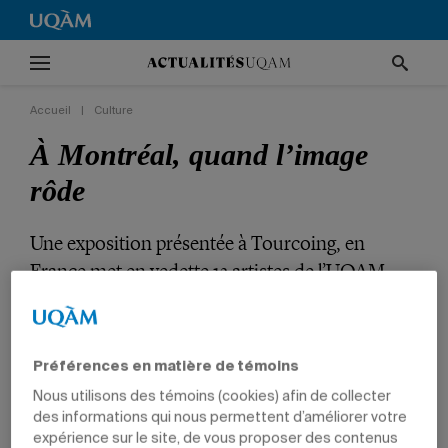
Accueil
|
Culture
À Montréal, quand l’image
rôde
Une exposition présentée à Tourcoing, en
France met en vedette 12 artistes de l’UQAM.
CULTURE
ARTS
PROFESSEURS
CHARGÉS DE COURS
DIPLÔMÉS
Préférences en matière de témoins
Nous utilisons des témoins (cookies) afin de collecter
des informations qui nous permettent d’améliorer votre
expérience sur le site, de vous proposer des contenus