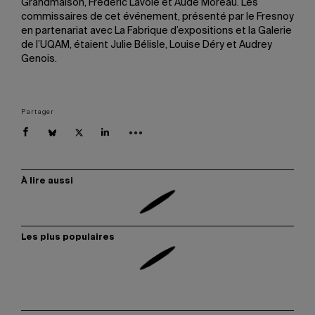
Grandmaison, Frédéric Lavoie et Aude Moreau. Les
commissaires de cet événement, présenté par le Fresnoy
en partenariat avec La Fabrique d’expositions et la Galerie
de l’UQAM, étaient Julie Bélisle, Louise Déry et Audrey
Genois.
Partager
À lire aussi
Les plus populaires