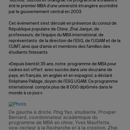
Xuzhou, Suzhou et Shanghai. Ce programme a d’ailleurs
été le premier MBA d’une université étrangère accrédité
par le gouvernement central en 2003.
Cet événement s’est déroulé en présence du consul de
République populaire de Chine, Zhai Jianjun, de
professeurs, de l’équipe du MBA international, de
représentants de la direction de l’ESG, de l’UQAM et de la
CUMT, ainsi que d’amis et membres des familles des
étudiants finissants.
«Depuis bientôt 35 ans, notre programme de MBA pour
cadres est offert avec succès dans une douzaine de
pays, en français, en anglais et en espagnol, a déclaré
Stéphane Pallage, doyen de l’ESG UQAM. Ce programme
international compte plus de 8 000 diplômés dans le
monde à ce jour.»
De gauche à droite: Ping Yao, étudiante, Prosper
Bernard, coordonnateur académique du
programme de MBA en chine, Yves Mauffette,
vice-recteur à la Recherche et à la création, Zhai