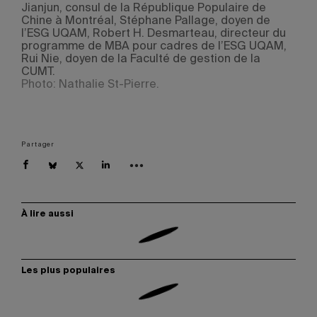
Jianjun, consul de la République Populaire de
Chine à Montréal, Stéphane Pallage, doyen de
l’ESG UQAM, Robert H. Desmarteau, directeur du
programme de MBA pour cadres de l’ESG UQAM,
Rui Nie, doyen de la Faculté de gestion de la
CUMT.
Photo: Nathalie St-Pierre.
Partager
À lire aussi
Les plus populaires