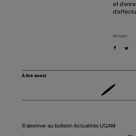
et d’enre
d’effect
Partager
À lire aussi
S’abonner au bulletin Actualités UQAM