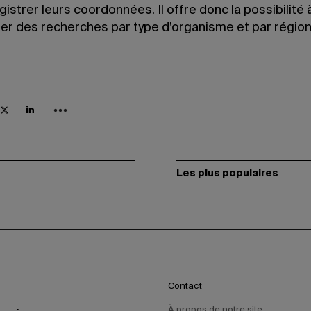
gistrer leurs coordonnées. Il offre donc la possibilité 
uer des recherches par type d’organisme et par région
Les plus populaires
Contact
À propos de notre site