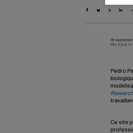
18 septembr
Mis à jour l
Pedro Pe
biologiqu
modélisat
Researc
travailla
Ce site p
professi