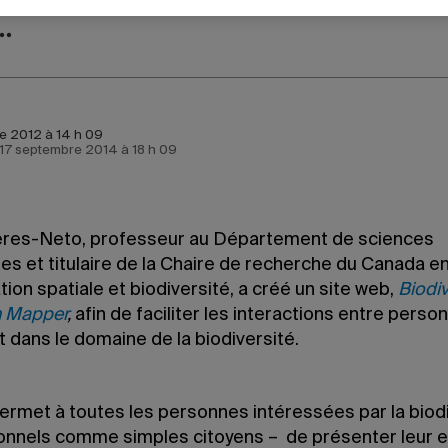
e 2012 à 14 h 09
e 17 septembre 2014 à 18 h 09
res-Neto, professeur au Département de sciences
es et titulaire de la Chaire de recherche du Canada e
ion spatiale et biodiversité, a créé un site web,
Biodiv
h Mapper
,
afin de faciliter les interactions entre perso
nt dans le domaine de la biodiversité.
ermet à toutes les personnes intéressées par la biodi
onnels comme simples citoyens – de présenter leur e