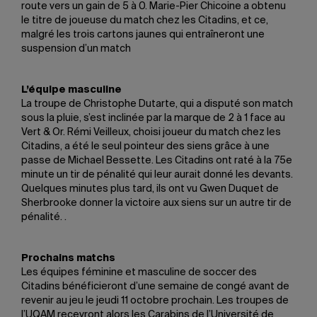
route vers un gain de 5 à 0. Marie-Pier Chicoine a obtenu
le titre de joueuse du match chez les Citadins, et ce,
malgré les trois cartons jaunes qui entraîneront une
suspension d’un match
L’équipe masculine
La troupe de Christophe Dutarte, qui a disputé son match
sous la pluie, s’est inclinée par la marque de 2 à 1 face au
Vert & Or. Rémi Veilleux, choisi joueur du match chez les
Citadins, a été le seul pointeur des siens grâce à une
passe de Michael Bessette. Les Citadins ont raté à la 75e
minute un tir de pénalité qui leur aurait donné les devants.
Quelques minutes plus tard, ils ont vu Gwen Duquet de
Sherbrooke donner la victoire aux siens sur un autre tir de
pénalité. .
Prochains matchs
Les équipes féminine et masculine de soccer des
Citadins bénéficieront d’une semaine de congé avant de
revenir au jeu le jeudi 11 octobre prochain. Les troupes de
l’UQAM recevront alors les Carabins de l’Université de