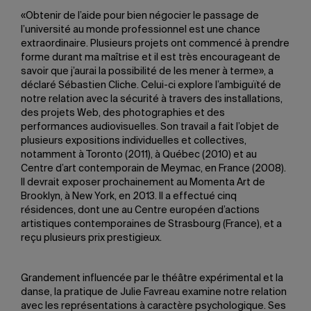
«Obtenir de l’aide pour bien négocier le passage de
l’université au monde professionnel est une chance
extraordinaire. Plusieurs projets ont commencé à prendre
forme durant ma maîtrise et il est très encourageant de
savoir que j’aurai la possibilité de les mener à terme», a
déclaré Sébastien Cliche. Celui-ci explore l’ambiguïté de
notre relation avec la sécurité à travers des installations,
des projets Web, des photographies et des
performances audiovisuelles. Son travail a fait l’objet de
plusieurs expositions individuelles et collectives,
notamment à Toronto (2011), à Québec (2010) et au
Centre d’art contemporain de Meymac, en France (2008).
Il devrait exposer prochainement au Momenta Art de
Brooklyn, à New York, en 2013. Il a effectué cinq
résidences, dont une au Centre européen d’actions
artistiques contemporaines de Strasbourg (France), et a
reçu plusieurs prix prestigieux.
Grandement influencée par le théâtre expérimental et la
danse, la pratique de Julie Favreau examine notre relation
avec les représentations à caractère psychologique. Ses