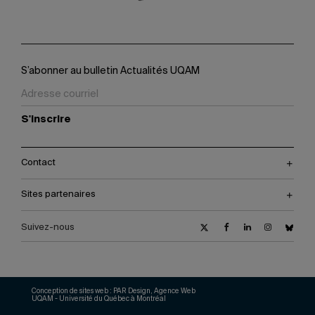
S’abonner au bulletin Actualités UQAM
S'inscrire
Contact
Sites partenaires
Suivez-nous
Conception de sites web :
PAR Design, Agence Web
UQAM - Université du Québec à Montréal