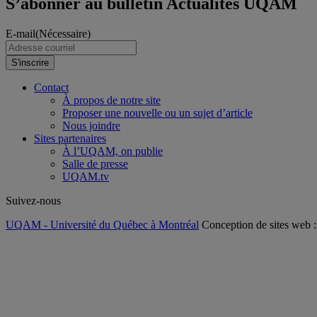
S’abonner au bulletin Actualités UQAM
E-mail
(Nécessaire)
S'inscrire
Contact
À propos de notre site
Proposer une nouvelle ou un sujet d’article
Nous joindre
Sites partenaires
À l’UQAM, on publie
Salle de presse
UQAM.tv
Suivez-nous
UQAM - Université du Québec à Montréal
Conception de sites web 