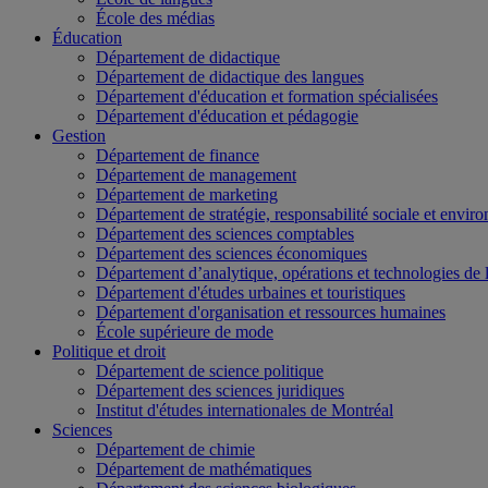
École des médias
Éducation
Département de didactique
Département de didactique des langues
Département d'éducation et formation spécialisées
Département d'éducation et pédagogie
Gestion
Département de finance
Département de management
Département de marketing
Département de stratégie, responsabilité sociale et envir
Département des sciences comptables
Département des sciences économiques
Département d’analytique, opérations et technologies de 
Département d'études urbaines et touristiques
Département d'organisation et ressources humaines
École supérieure de mode
Politique et droit
Département de science politique
Département des sciences juridiques
Institut d'études internationales de Montréal
Sciences
Département de chimie
Département de mathématiques