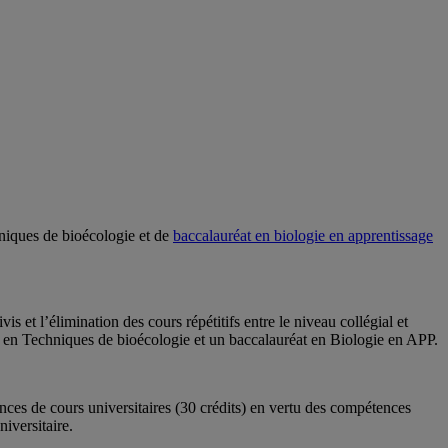
niques de bioécologie et de
baccalauréat en biologie en apprentissage
s et l’élimination des cours répétitifs entre le niveau collégial et
es en Techniques de bioécologie et un baccalauréat en Biologie en APP.
es de cours universitaires (30 crédits) en vertu des compétences
iversitaire.