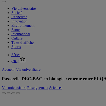
Vie universitaire
Société
Recherche
Innovation
Environnement
Santé
International
Culture
Têtes d’affiche
Sports
Séries
Clic!
Accueil
|
Vie universitaire
Passerelle DEC-BAC en biologie : entente entre l’UQ
Vie universitaire
Enseignement
Sciences