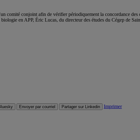
n d’un comité conjoint afin de vérifier périodiquement la concordance d
 biologie en APP, Éric Lucas, du directeur des études du Cégep de Sai
Imprimer
Bluesky
Envoyer par courriel
Partager sur Linkedin