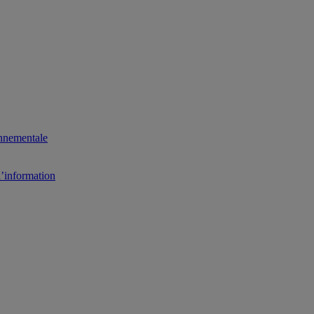
onnementale
l’information