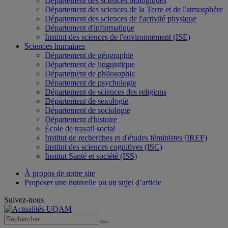
Département des sciences biologiques
Département des sciences de la Terre et de l'atmosphère
Département des sciences de l'activité physique
Département d'informatique
Institut des sciences de l'environnement (ISE)
Sciences humaines
Département de géographie
Département de linguistique
Département de philosophie
Département de psychologie
Département de sciences des religions
Département de sexologie
Département de sociologie
Département d'histoire
École de travail social
Institut de recherches et d'études féministes (IREF)
Institut des sciences cognitives (ISC)
Institut Santé et société (ISS)
À propos de notre site
Proposer une nouvelle ou un sujet d’article
Suivez-nous