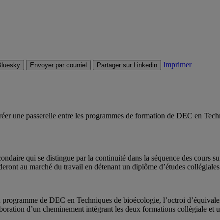
Imprimer
Bluesky
Envoyer par courriel
Partager sur Linkedin
éer une passerelle entre les programmes de formation de DEC en Tech
ondaire qui se distingue par la continuité dans la séquence des cours suivi
éderont au marché du travail en détenant un diplôme d’études collégial
 programme de DEC en Techniques de bioécologie, l’octroi d’équivalenc
ration d’un cheminement intégrant les deux formations collégiale et un