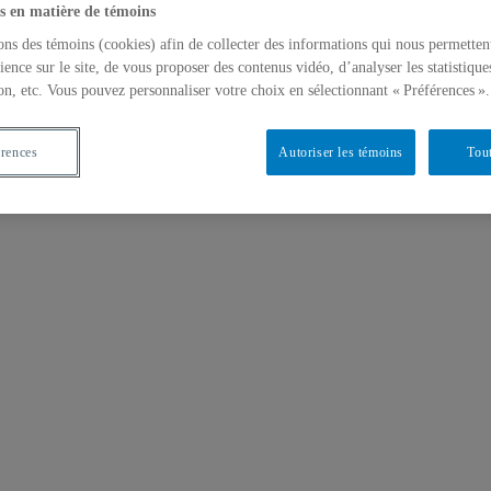
s en matière de témoins
ons des témoins (cookies) afin de collecter des informations qui nous permetten
ience sur le site, de vous proposer des contenus vidéo, d’analyser les statistique
on, etc. Vous pouvez personnaliser votre choix en sélectionnant « Préférences ».
érences
Autoriser les témoins
Tout