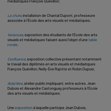
médiatiques François Quévillon;
La chute
, installation de Chantal Dupont, professeure
associée à l’École des arts visuels et médiatiques;
Variances
, exposition des étudiants de l’École des arts
visuels et médiatiques faisant aussi l’objet d’une
table
ronde
;
Confluence
, exposition collective présentant notamment
le travail des diplômés en arts visuels et médiatiques
François Quévillon, Nelly-Ève Rajotte et Robin Dupuis;
Air(e) libre
, atelier public impliquant, entre autres, Jean
Dubois et Alexandre Castonguay, professeurs à l’École
des arts visuels et médiatiques;
Une
exposition
à laquelle participe Jean Dubois,