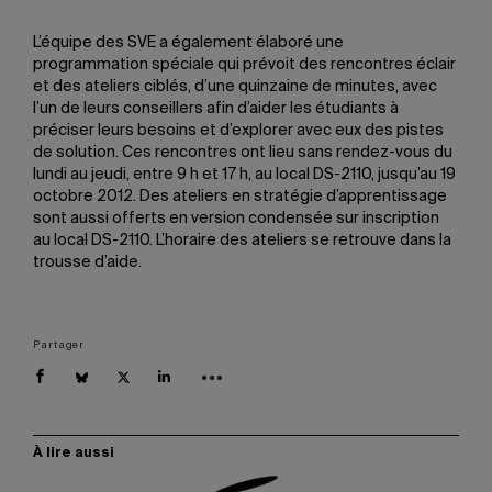
L’équipe des SVE a également élaboré une
programmation spéciale qui prévoit des rencontres éclair
et des ateliers ciblés, d’une quinzaine de minutes, avec
l’un de leurs conseillers afin d’aider les étudiants à
préciser leurs besoins et d’explorer avec eux des pistes
de solution. Ces rencontres ont lieu sans rendez-vous du
lundi au jeudi, entre 9 h et 17 h, au local DS-2110, jusqu’au 19
octobre 2012. Des ateliers en stratégie d’apprentissage
sont aussi offerts en version condensée sur inscription
au local DS-2110. L’horaire des ateliers se retrouve dans la
trousse d’aide.
Partager
À lire aussi