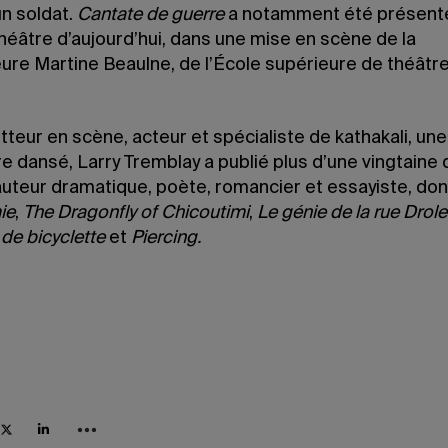
un soldat.
Cantate de guerre
a notamment été présent
héâtre d’aujourd’hui, dans une mise en scène de la
ure Martine Beaulne, de l’École supérieure de théâtre
teur en scène, acteur et spécialiste de kathakali, un
e dansé, Larry Tremblay a publié plus d’une vingtaine d
teur dramatique, poète, romancier et essayiste, do
ie
,
The Dragonfly of Chicoutimi
,
Le génie de la rue Drole
de bicyclette
et
Piercing.