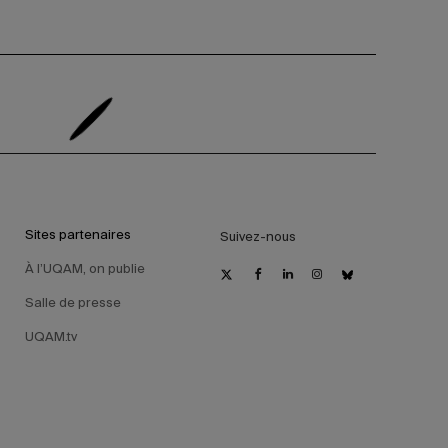
Sites partenaires
Suivez-nous
À l’UQAM, on publie
Salle de presse
UQAM.tv