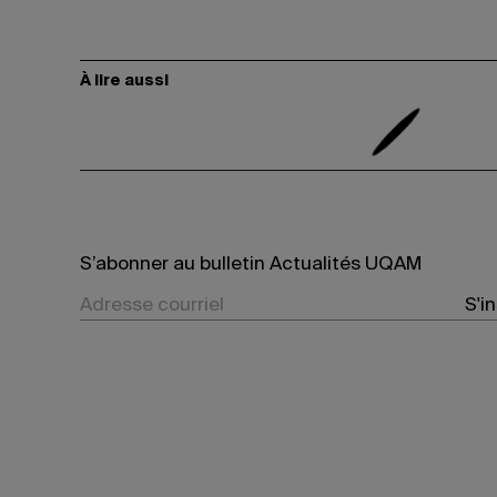
À lire aussi
S’abonner au bulletin Actualités UQAM
S'i