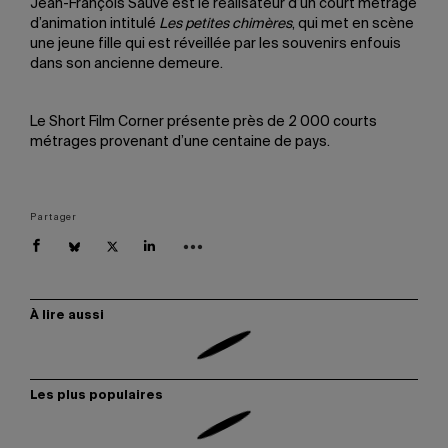
Jean-François Sauvé est le réalisateur d’un court métrage
d’animation intitulé
Les petites chimères
, qui met en scène
une jeune fille qui est réveillée par les souvenirs enfouis
dans son ancienne demeure.
Le Short Film Corner présente près de 2 000 courts
métrages provenant d’une centaine de pays.
Partager
À lire aussi
Les plus populaires