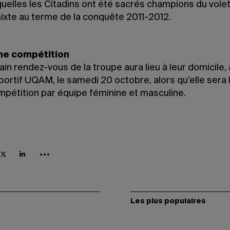
uelles les Citadins ont été sacrés champions du volet
ixte au terme de la conquête 2011-2012.
ne compétition
in rendez-vous de la troupe aura lieu à leur domicile,
ortif UQAM, le samedi 20 octobre, alors qu’elle sera 
mpétition par équipe féminine et masculine.
Les plus populaires