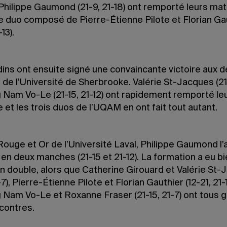
 Philippe Gaumond (21-9, 21-18) ont remporté leurs mat
 duo composé de Pierre-Étienne Pilote et Florian Ga
-13).
dins ont ensuite signé une convaincante victoire aux 
 de l’Université de Sherbrooke. Valérie St-Jacques (21
 Nam Vo-Le (21-15, 21-12) ont rapidement remporté le
 et les trois duos de l’UQAM en ont fait tout autant.
ouge et Or de l’Université Laval, Philippe Gaumond l’
en deux manches (21-15 et 21-12). La formation a eu bi
n double, alors que Catherine Girouard et Valérie St
-7), Pierre-Étienne Pilote et Florian Gauthier (12-21, 21-1
 Nam Vo-Le et Roxanne Fraser (21-15, 21-7) ont tous 
ncontres.