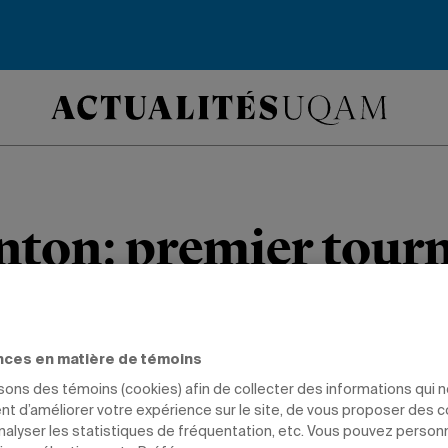
ton: premier tourn
re victoire pour les
ns
nces en matière de témoins
isons des témoins (cookies) afin de collecter des informations qui 
t d’améliorer votre expérience sur le site, de vous proposer des 
analyser les statistiques de fréquentation, etc. Vous pouvez person