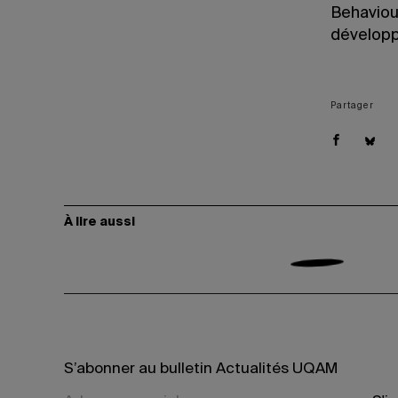
Behaviou
développ
Partager
À lire aussi
S’abonner au bulletin Actualités UQAM