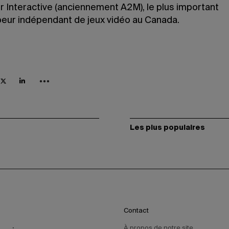
r Interactive (anciennement A2M), le plus important
eur indépendant de jeux vidéo au Canada.
Les plus populaires
Contact
À propos de notre site