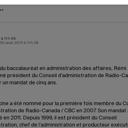
 à 11 h 06
e 30 août 2013 à 11 h 08
du baccalauréat en administration des affaires, Rémi
é président du Conseil d’administration de Radio-Ca
 un mandat de cinq ans.
ine a été nommé pour la première fois membre du Co
stration de Radio-Canada / CBC en 2007. Son mandat 
 en 2011. Depuis 1999, il est président du Conseil
tration, chef de l’administration et producteur exécut