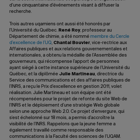
d’une cinquantaine d’événements visant à diffuser la
recherche.
Trois autres uqamiens ont aussi été honorés par
l’Université du Québec.
René Roy
, professeur au
Département de chimie, a été nommé
membre du Cercle
d’excellence de l’UQ
,
Chantal Bouvier
, vice-rectrice aux
Affaires publiques et aux relations gouvernementales et
internationales, a obtenu la médaille de l’Assemblée des
gouverneurs, qui récompense l’apport de personnes
ayant siégé à cette instance supérieure de l’Université du
Québec, et la diplômée
Julie Martineau
, directrice du
Service des communications et des affaires publiques de
l’INRS, a reçu le Prix d’excellence en gestion 2011, volet
réalisation. Julie Martineau et son équipe ont été
récompensées pour le projet de refonte du site Web de
l’INRS et le déploiement d’une stratégie Web globale
selon une approche Web 2.0. Ce projet d’envergure, qui
s’est échelonné sur 18 mois, a permis d’accroître la
visibilité de l’INRS. Rappelons que la jeune femme a
également travaillé comme responsable des
communications à la Faculté des sciences de l’UQAM.