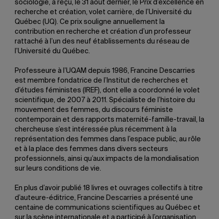
sociologie, a reçu, le 31 août dernier, le Prix d’excellence en
recherche et création, volet carrière, de l’Université du
Québec (UQ). Ce prix souligne annuellement la
contribution en recherche et création d’un professeur
rattaché à l’un des neuf établissements du réseau de
l’Université du Québec.
Professeure à l’UQAM depuis 1986, Francine Descarries
est membre fondatrice de l’Institut de recherches et
d’études féministes (IREF), dont elle a coordonné le volet
scientifique, de 2007 à 2011. Spécialiste de l’histoire du
mouvement des femmes, du discours féministe
contemporain et des rapports maternité-famille-travail, la
chercheuse s’est intéressée plus récemment à la
représentation des femmes dans l’espace public, au rôle
et à la place des femmes dans divers secteurs
professionnels, ainsi qu’aux impacts de la mondialisation
sur leurs conditions de vie.
En plus d’avoir publié 18 livres et ouvrages collectifs à titre
d’auteure-éditrice, Francine Descarries a présenté une
centaine de communications scientifiques au Québec et
sur la scène internationale et a participé à l’organisation