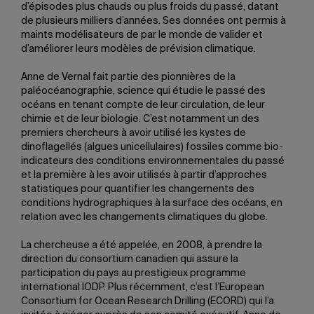
d’épisodes plus chauds ou plus froids du passé, datant
de plusieurs milliers d’années. Ses données ont permis à
maints modélisateurs de par le monde de valider et
d’améliorer leurs modèles de prévision climatique.
Anne de Vernal fait partie des pionnières de la
paléocéanographie, science qui étudie le passé des
océans en tenant compte de leur circulation, de leur
chimie et de leur biologie. C’est notamment un des
premiers chercheurs à avoir utilisé les kystes de
dinoflagellés (algues unicellulaires) fossiles comme bio-
indicateurs des conditions environnementales du passé
et la première à les avoir utilisés à partir d’approches
statistiques pour quantifier les changements des
conditions hydrographiques à la surface des océans, en
relation avec les changements climatiques du globe.
La chercheuse a été appelée, en 2008, à prendre la
direction du consortium canadien qui assure la
participation du pays au prestigieux programme
international IODP. Plus récemment, c’est l’European
Consortium for Ocean Research Drilling (ECORD) qui l’a