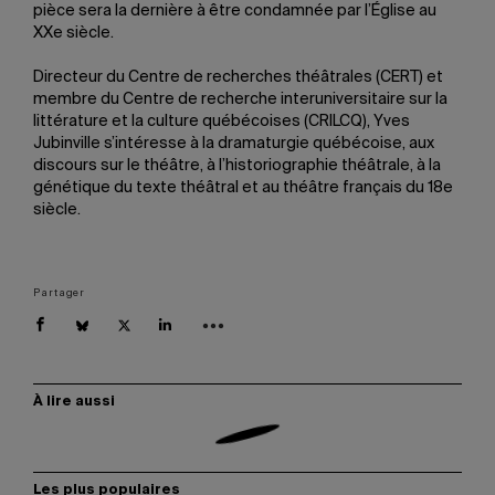
pièce sera la dernière à être condamnée par l’Église au
XXe siècle.
Directeur du Centre de recherches théâtrales (CERT) et
membre du Centre de recherche interuniversitaire sur la
littérature et la culture québécoises (CRILCQ), Yves
Jubinville s’intéresse à la dramaturgie québécoise, aux
discours sur le théâtre, à l’historiographie théâtrale, à la
génétique du texte théâtral et au théâtre français du 18e
siècle.
Partager
À lire aussi
Les plus populaires