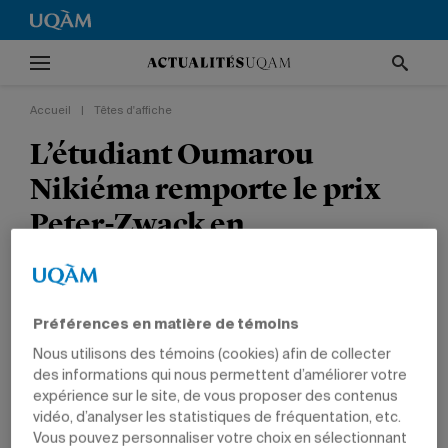
Accueil
|
Têtes d'affiche
L’étudiant Oumarou
Nikiéma remporte le prix
Peter-Zwack en
météorologie
TÊTES D'AFFICHE
NON CLASSÉ
PRIX ET DISTINCTIONS
Préférences en matière de témoins
SCIENCES
Nous utilisons des témoins (cookies) afin de collecter
des informations qui nous permettent d’améliorer votre
expérience sur le site, de vous proposer des contenus
vidéo, d’analyser les statistiques de fréquentation, etc.
Vous pouvez personnaliser votre choix en sélectionnant