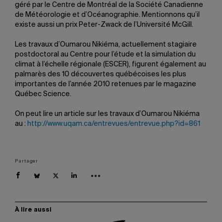
géré par le Centre de Montréal de la Société Canadienne
de Météorologie et d’Océanographie. Mentionnons qu’il
existe aussi un prix Peter-Zwack de l’Université McGill.
Les travaux d’Oumarou Nikiéma, actuellement stagiaire
postdoctoral au Centre pour l’étude et la simulation du
climat à l’échelle régionale (ESCER), figurent également au
palmarès des 10 découvertes québécoises les plus
importantes de l’année 2010 retenues par le magazine
Québec Science.
On peut lire un article sur les travaux d’Oumarou Nikiéma
au :
http://www.uqam.ca/entrevues/entrevue.php?id=861
Partager
À lire aussi