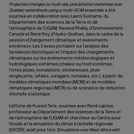
Projected changes to multi-day precipitation extremes over
Quebec watersheds using a multi-RCM ensemble
, a été
soumise en collaboration avec Laxmi Sushama, du
Département des sciences de la Terre et de
l’atmosphère de l’UQAM, Naveed Khaliq, d’Environnement
Canada et René Roy, d’Hydro-Québec, dans le cadre de la
session «Changement climatique et événements
extrêmes». Les travaux portaient sur l’analyse des
tendances historiques et l’impact des changements
climatiques sur les événements météorologiques et
hydrologiques extrêmes (chaleur ou froid extrêmes,
fortes pluies, inondations, sécheresses, pluie
verglaçante, rafales, ouragans, tornades, etc.), à partir de
modèles climatiques mondiaux (MCM) et de modèles
climatiques régionaux (MCR) ou de scénarios de réduction
d’échelle statistique.
L’affiche de Kossivi Tete, soumise avec René Laprise,
professeur au Département des sciences de la Terre et
de l’atmosphère de l’UQAM et chercheur au Centre pour
l’étude et la simulation du climat à l’échelle régionale
(ESCER), avait pour titre
Simulations over West Africa with