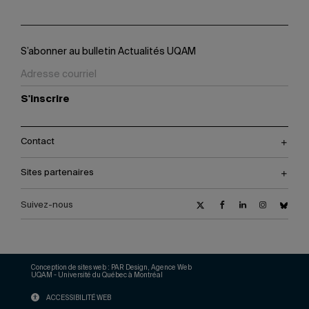
S’abonner au bulletin Actualités UQAM
S'inscrire
Contact
Sites partenaires
Suivez-nous
Conception de sites web :
PAR Design, Agence Web
UQAM - Université du Québec à Montréal
ACCESSIBILITÉ WEB