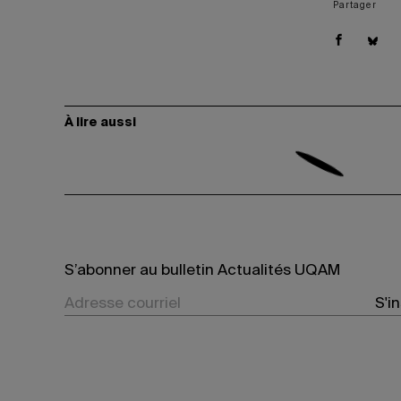
Partager
À lire aussi
S’abonner au bulletin Actualités UQAM
S'i