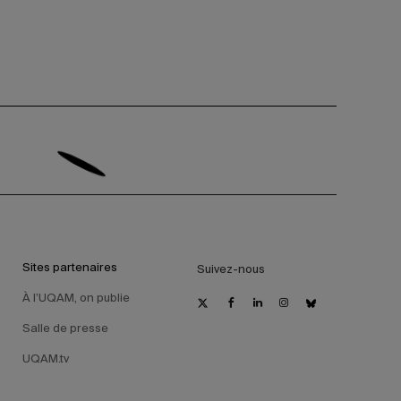
Sites partenaires
Suivez-nous
À l’UQAM, on publie
Salle de presse
UQAM.tv