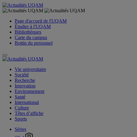
Page d'accueil de l'UQAM
Étudier à l'UQAM
Bibliothèques
Carte du campus
Bottin du personnel
Vie universitaire
Société
Recherche
Innovation
Environnement
Santé
International
Culture
Têtes d’affiche
Sports
Séries