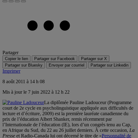
Partager
Copier le lien
Partager sur Facebook
Partager sur X
Partager sur Bluesky
Envoyer par courriel
Partager sur Linkedin
Imprimer
8 août 2011 à 14 h 08
Mis à jour le 7 juin 2022 à 12 h 22
La diplômée Pauline Ladouceur (Programme
court de 2e cycle en psycholinguistique appliquée aux difficultés de
lecture et d’écriture, 2009) est la première lauréate canadienne du
prix de l’éducation Albert Shanker, remis récemment par
l’Internationale de l’éducation (IE), lors d’un congrès tenu au Cap,
en Afrique du Sud, du 22 au 26 juillet derniers. À cette occasion,
La
Presse
et Radio-Canada lui ont décerné le titre de «
Personnalité de