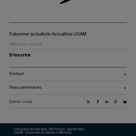
S’abonner au bulletin Actualités UQAM
S'inscrire
Contact
Sites partenaires
Suivez-nous
Conception de sites web :
PAR Design, Agence Web
UQAM - Université du Québec à Montréal