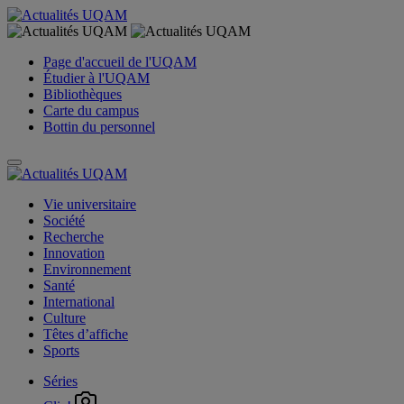
Page d'accueil de l'UQAM
Étudier à l'UQAM
Bibliothèques
Carte du campus
Bottin du personnel
Vie universitaire
Société
Recherche
Innovation
Environnement
Santé
International
Culture
Têtes d’affiche
Sports
Séries