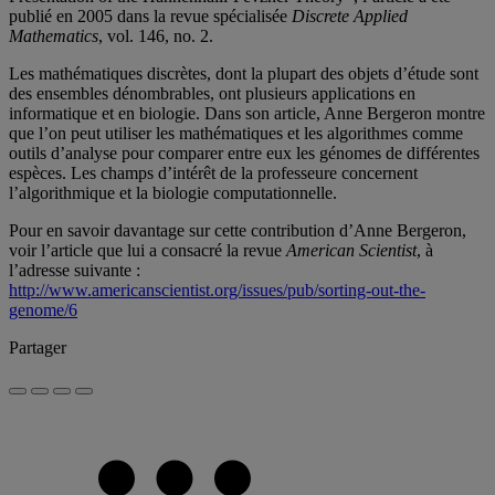
publié en 2005 dans la revue spécialisée
Discrete Applied
Mathematics
, vol. 146, no. 2.
Les mathématiques discrètes, dont la plupart des objets d’étude sont
des ensembles dénombrables, ont plusieurs applications en
informatique et en biologie. Dans son article, Anne Bergeron montre
que l’on peut utiliser les mathématiques et les algorithmes comme
outils d’analyse pour comparer entre eux les génomes de différentes
espèces. Les champs d’intérêt de la professeure concernent
l’algorithmique et la biologie computationnelle.
Pour en savoir davantage sur cette contribution d’Anne Bergeron,
voir l’article que lui a consacré la revue
American Scientist
,
à
l’adresse suivante :
http://www.americanscientist.org/issues/pub/sorting-out-the-
genome/6
Partager