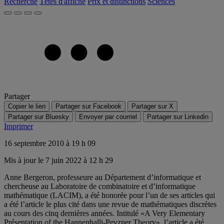
Recherche
Têtes d'affiche
Prix et distinctions
Sciences
Partager
Copier le lien
Partager sur Facebook
Partager sur X
Partager sur Bluesky
Envoyer par courriel
Partager sur Linkedin
Imprimer
16 septembre 2010 à 19 h 09
Mis à jour le 7 juin 2022 à 12 h 29
Anne Bergeron, professeure au Département d’informatique et
chercheuse au Laboratoire de combinatoire et d’informatique
mathématique (LACIM), a été honorée pour l’un de ses articles qui
a été l’article le plus cité dans une revue de mathématiques discrètes
au cours des cinq dernières années. Intitulé «A Very Elementary
Présentation of the Hannenhalli-Pevzner Theory», l’article a été